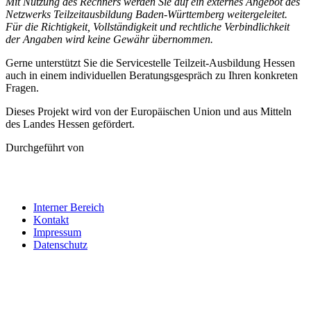
Mit Nutzung des Rechners werden Sie auf ein externes Angebot des
Netzwerks Teilzeitausbildung Baden-Württemberg weitergeleitet.
Für die Richtigkeit, Vollständigkeit und rechtliche Verbindlichkeit
der Angaben wird keine Gewähr übernommen.
Gerne unterstützt Sie die Servicestelle Teilzeit-Ausbildung Hessen
auch in einem individuellen Beratungsgespräch zu Ihren konkreten
Fragen.
Dieses Projekt wird von der Europäischen Union und aus Mitteln
des Landes Hessen gefördert.
Durchgeführt von
Interner Bereich
Kontakt
Impressum
Datenschutz