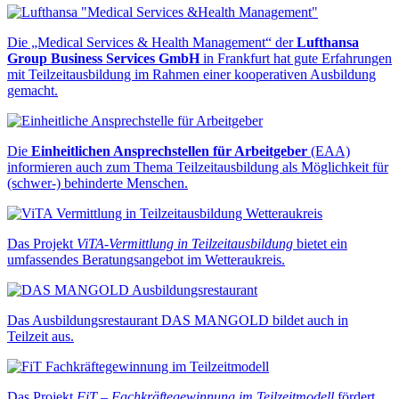
Die „Medical Services & Health Management“ der
Lufthansa
Group Business Services GmbH
in Frankfurt hat gute Erfahrungen
mit Teilzeitausbildung im Rahmen einer kooperativen Ausbildung
gemacht.
Die
Einheitlichen Ansprechstellen für Arbeitgeber
(EAA)
informieren auch zum Thema Teilzeitausbildung als Möglichkeit für
(schwer-) behinderte Menschen.
Das Projekt
ViTA-Vermittlung in Teilzeitausbildung
bietet ein
umfassendes Beratungsangebot im Wetteraukreis.
Das Ausbildungsrestaurant DAS MANGOLD bildet auch in
Teilzeit aus.
Das Projekt
FiT – Fachkräftegewinnung im Teilzeitmodell
fördert