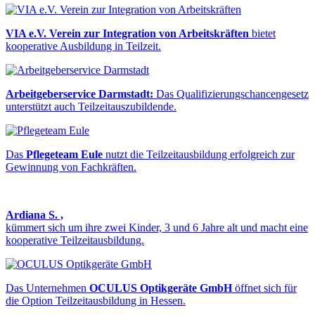
VIA e.V. Verein zur Integration von Arbeitskräften
bietet
kooperative Ausbildung in Teilzeit.
Arbeitgeberservice Darmstadt:
Das Qualifizierungschancengesetz
unterstützt auch Teilzeitauszubildende.
Das
Pflegeteam Eule
nutzt die Teilzeitausbildung erfolgreich zur
Gewinnung von Fachkräften.
Ardiana S. ,
kümmert sich um ihre zwei Kinder, 3 und 6 Jahre alt und macht eine
kooperative Teilzeitausbildung.
Das Unternehmen
OCULUS Optikgeräte GmbH
öffnet sich für
die Option Teilzeitausbildung in Hessen.