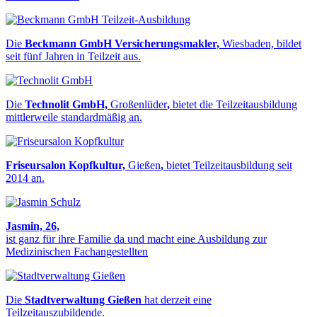
Die
Beckmann GmbH Versicherungsmakler,
Wiesbaden, bildet
seit fünf Jahren in Teilzeit aus.
Die
Technolit GmbH,
Großenlüder
,
bietet die Teilzeitausbildung
mittlerweile standardmäßig an.
Friseursalon Kopfkultur,
Gießen
,
bietet Teilzeitausbildung seit
2014 an.
Jasmin, 26,
ist ganz für ihre Familie da und macht eine Ausbildung zur
Medizinischen Fachangestellten
Die
Stadtverwaltung Gießen
hat derzeit eine
Teilzeitauszubildende.