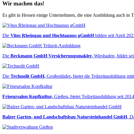
Wir machen das!
Es gibt in Hessen einige Unternehmen, die eine Ausbildung auch in Te
Die
Vitos Rheingau und Hochtaunus gGmbH
bilden seit April 20
Die
Beckmann GmbH Versicherungsmakler,
Wiesbaden, bildet seit
Die
Technolit GmbH,
Großenlüder
,
bietet die Teilzeitausbildung mi
Friseursalon Kopfkultur,
Gießen
,
bietet Teilzeitausbildung seit 2014
Balzer Garten- und Landschaftsbau Natursteinhandel GmbH
, D