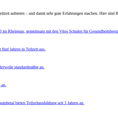
ilzeit anbieten – und damit sehr gute Erfahrungen machen. Hier sind B
23 im Rheingau, gemeinsam mit den Vitos Schulen für Gesundheitsberuf
 fünf Jahren in Teilzeit aus.
ttlerweile standardmäßig an.
 an.
autphetal bieten Teilzeitausbildung seit 3 Jahren an.