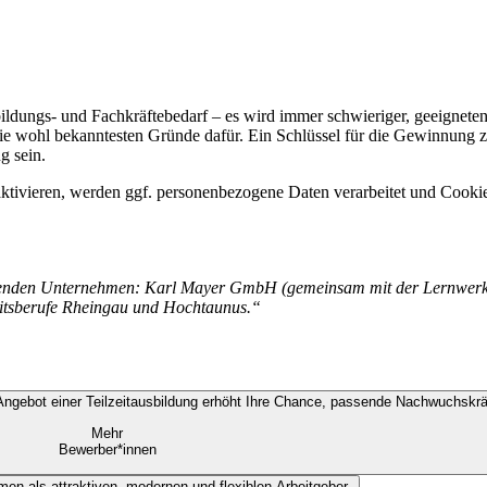
ldungs- und Fachkräftebedarf – es wird immer schwieriger, geeignete
die wohl bekanntesten Gründe dafür. Ein Schlüssel für die Gewinnung 
g sein.
 aktivieren, werden ggf. personenbezogene Daten verarbeitet und Cookie
folgenden Unternehmen: Karl Mayer GmbH (gemeinsam mit der Lernwe
tsberufe Rheingau und Hochtaunus.“
Mehr
Bewerber*innen