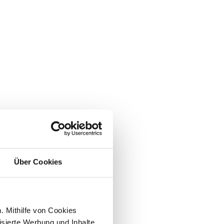
Über Cookies
. Mithilfe von Cookies
isierte Werbung und Inhalte