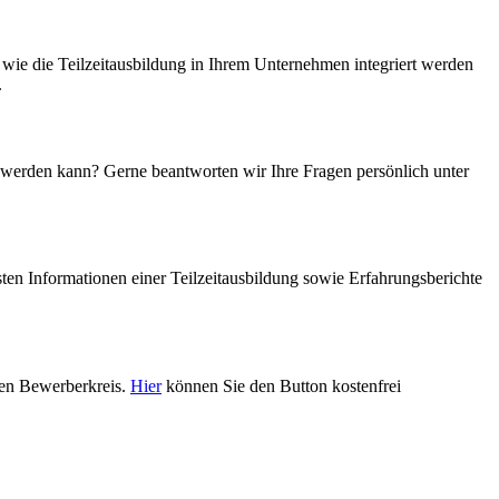
en und Begrifflichkeiten
wie die Teilzeitausbildung in Ihrem Unternehmen integriert werden
.
 werden kann? Gerne beantworten wir Ihre Fragen persönlich unter
sten Informationen einer Teilzeitausbildung sowie Erfahrungsberichte
 den Bewerberkreis.
Hier
können Sie den Button kostenfrei