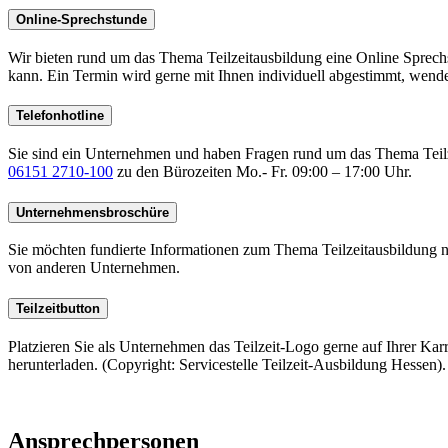
jederzeit aufrufen und nacht
Online-Sprechstunde
finden Sie in unserer
Datens
Wir bieten rund um das Thema Teilzeitausbildung eine Online Sprech
kann. Ein Termin wird gerne mit Ihnen individuell abgestimmt, wende
Telefonhotline
Sie sind ein Unternehmen und haben Fragen rund um das Thema Teilze
06151 2710-100
zu den Bürozeiten Mo.- Fr. 09:00 – 17:00 Uhr.
Unternehmensbroschüre
Sie möchten fundierte Informationen zum Thema Teilzeitausbildung 
von anderen Unternehmen.
Teilzeitbutton
Platzieren Sie als Unternehmen das Teilzeit-Logo gerne auf Ihrer Ka
herunterladen. (Copyright: Servicestelle Teilzeit-Ausbildung Hessen).
Ansprechpersonen