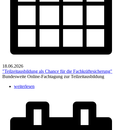
18.06.2026
"Teilzeitausbildung als Chance für die Fachkräftesicherung"
Bundesweite Online-Fachtagung zur Teilzeitausbildung
weiterlesen