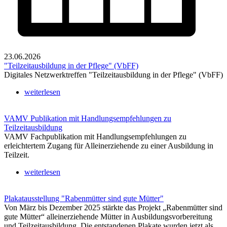
23.06.2026
"Teilzeitausbildung in der Pflege" (VbFF)
Digitales Netzwerktreffen "Teilzeitausbildung in der Pflege" (VbFF)
weiterlesen
VAMV Publikation mit Handlungsempfehlungen zu
Teilzeitausbildung
VAMV Fachpublikation mit Handlungsempfehlungen zu
erleichtertem Zugang für Alleinerziehende zu einer Ausbildung in
Teilzeit.
weiterlesen
Plakatausstellung "Rabenmütter sind gute Mütter"
Von März bis Dezember 2025 stärkte das Projekt „Rabenmütter sind
gute Mütter“ alleinerziehende Mütter in Ausbildungsvorbereitung
und Teilzeitausbildung. Die entstandenen Plakate wurden jetzt als