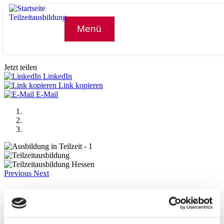
Menü
Jetzt teilen
LinkedIn
Link kopieren
E-Mail
Previous
Next
Online Sprechstunde zu
Teilzeitausbildung für AusbilderInnen